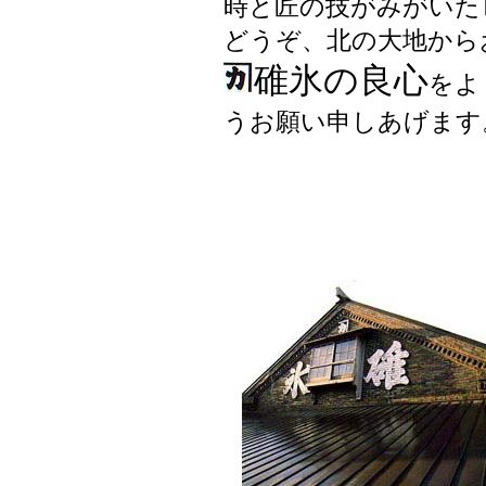
時と匠の技がみがいた
どうぞ、北の大地から
碓氷の良心
をよ
うお願い申しあげます