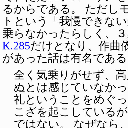
るからである。 ただし
トという「我慢できない
乗らなかったらしく、３
K.285
だけとなり、作曲
があった話は有名である
全く気乗りがせず、高
ぬとは感じていなかっ
礼ということをめぐっ
こざを起こしているが
ではない。 なぜなら