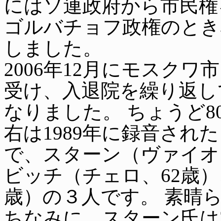
にはソ連政府から市民権を
ゴルバチョフ政権のとき
しました。
2006年12月にモスク
受け、入退院を繰り返し
なりました。 ちょうど8
右は1989年に録音された 
で、スターン（ヴァイオ
ビッチ（チェロ、62歳）
歳）の３人です。 素晴
ちなみに、スターン氏は2