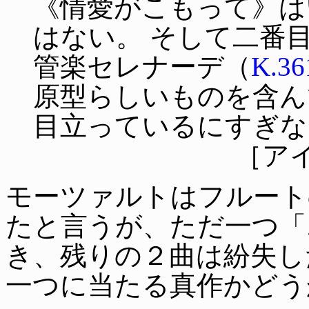
《情愛がこもって》は
はない。 そして二番
管楽セレナーデ（
K.36
原型らしいものを含ん
目立っているにすぎな
［アイ
モーツァルトはフルート
たと言うが、ただ一つ「ニ
き、残りの２曲は紛失し
一つに当たる真作かどう