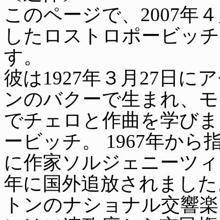
このページで、2007年４
したロストロポービッチ
す。
彼は1927年３月27日に
ンのバクーで生まれ、モ
でチェロと作曲を学びま
ービッチ。 1967年から
に作家ソルジェニーツィン
年に国外追放されました。
トンのナショナル交響楽団