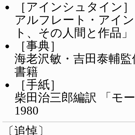
［アインシュタイン］
アルフレート・アイン
ト、その人間と作品」
［事典］
海老沢敏・吉田泰輔監
書籍
［手紙］
柴田治三郎編訳 「モ
1980
〔追悼〕