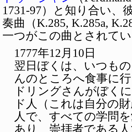
1731-97）と知り合
奏曲（K.285, K.285a
一つがこの曲とされてい
1777年12月10日
翌日ぼくは、いつもの
んのところへ食事に行
ドリングさんがぼくに
ド人（これは自分の財
人で、すべての学問を
あり、崇拝者である人