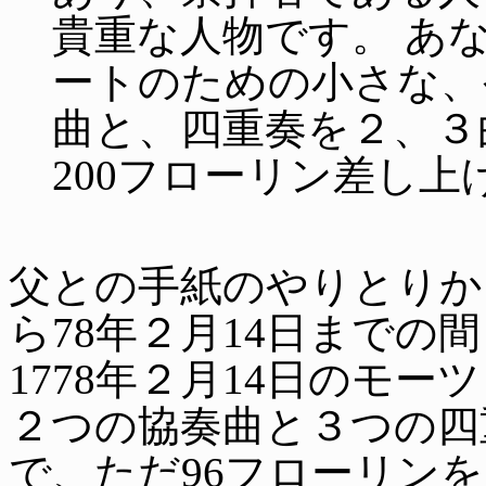
貴重な人物です。 あ
ートのための小さな、
曲と、四重奏を２、３
200フローリン差し
父との手紙のやりとりから
ら78年２月14日までの
1778年２月14日のモ
２つの協奏曲と３つの四
で、ただ96フローリン