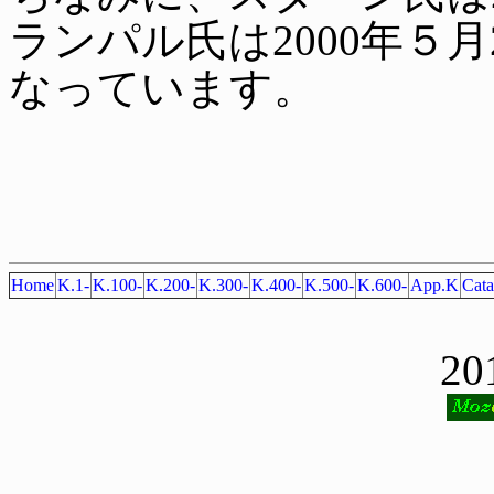
ランパル氏は2000年５
なっています。
Home
K.1-
K.100-
K.200-
K.300-
K.400-
K.500-
K.600-
App.K
Cata
20