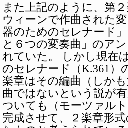
また上記のように、第２楽
ウィーンで作曲された変
器のためのセレナード」
と６つの変奏曲」のアン
れていた。 しかし現在
のセレナード（K.361
楽章はその編曲（しかも
曲ではないという説が有
ついても（モーツァルト
完成させて、２楽章形式の